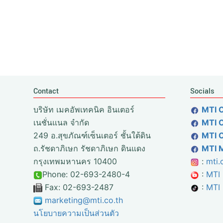
Contact
Socials
บริษัท เมคอัพเทคนิค อินเตอร์
MTI 
เนชั่นแนล จำกัด
MTI C
249 อ.สุขภัณฑ์เซ็นเตอร์ ชั้นใต้ดิน
MTI 
ถ.รัชดาภิเษก รัชดาภิเษก ดินแดง
MTI 
กรุงเทพมหานคร 10400
:
mti.
Phone: 02-693-2480-4
:
MTI
Fax: 02-693-2487
:
MTI 
marketing@mti.co.th
นโยบายความเป็นส่วนตัว