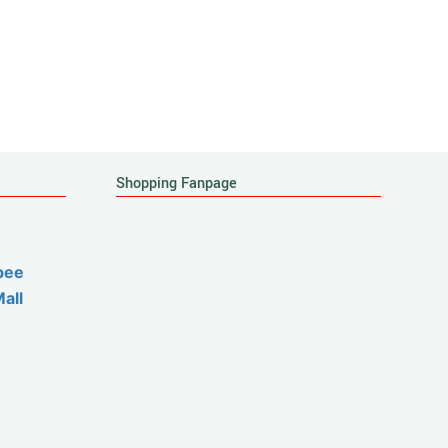
Shopping Fanpage
pee
Mall