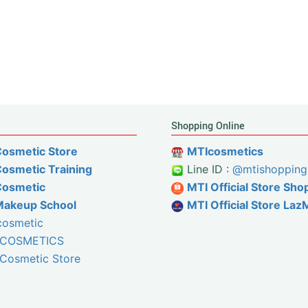
Shopping Online
Cosmetic Store
MTIcosmetics
osmetic Training
Line ID :
@mtishopping
Cosmetic
MTI Official Store Sho
Makeup School
MTI Official Store Laz
cosmetic
 COSMETICS
Cosmetic Store